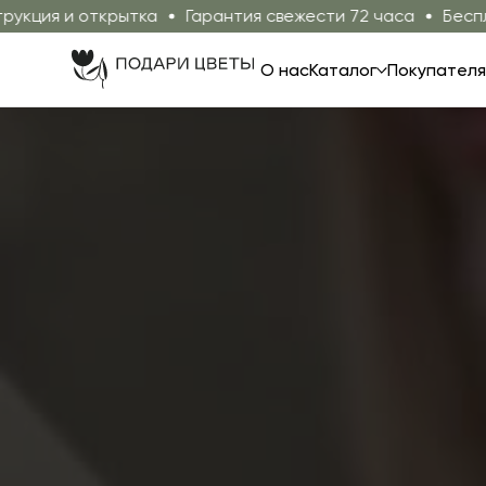
тка
Гарантия свежести 72 часа
Бесплатная доставка
О нас
Каталог
Покупател