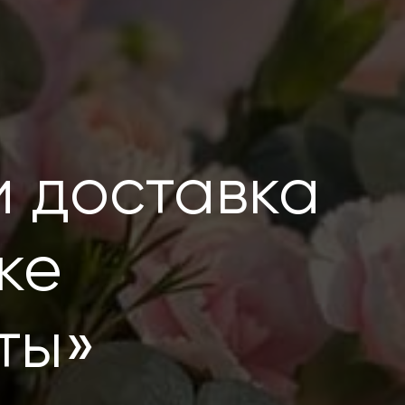
и доставка
ке
ты»