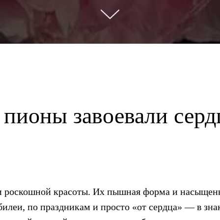
пионы завоевали серд
 роскошной красоты. Их пышная форма и насыщенна
илеи, по праздникам и просто «от сердца» — в зна