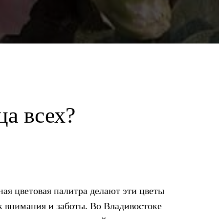
ца всех?
я цветовая палитра делают эти цветы
к внимания и заботы. Во Владивостоке