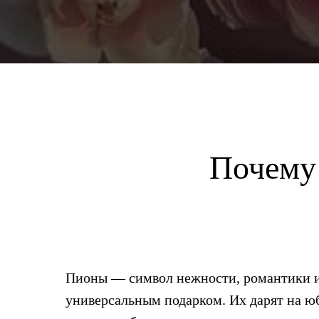
Почему 
Пионы — символ нежности, романтики и
универсальным подарком. Их дарят на юб