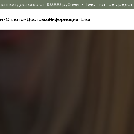
 от 10.000 рублей
Бесплатное средство для продления
ям
Оплата
Доставка
Информация
Блог