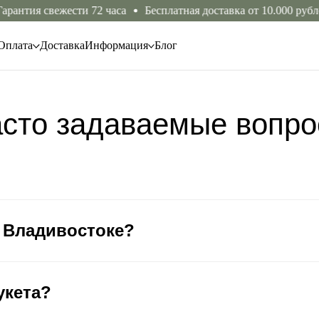
антия свежести 72 часа
Бесплатная доставка от 10.000 рублей
Оплата
Доставка
Информация
Блог
сто задаваемые вопр
о Владивостоке?
укета?