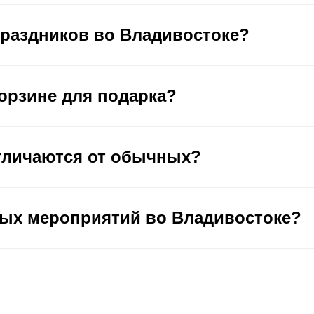
праздников во Владивостоке?
корзине для подарка?
тличаются от обычных?
ых мероприятий во Владивостоке?