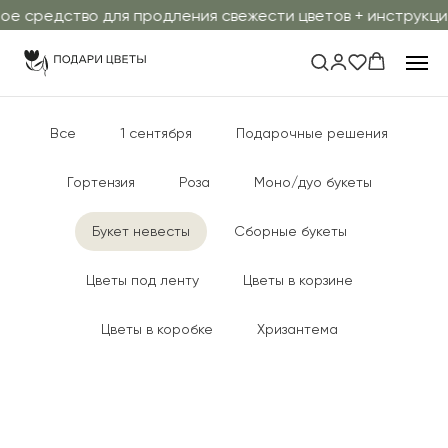
 средство для продления свежести цветов + инструкция 
Все
1 сентября
Подарочные решения
Гортензия
Роза
Моно/дуо букеты
Букет невесты
Сборные букеты
Цветы под ленту
Цветы в корзине
Цветы в коробке
Хризантема