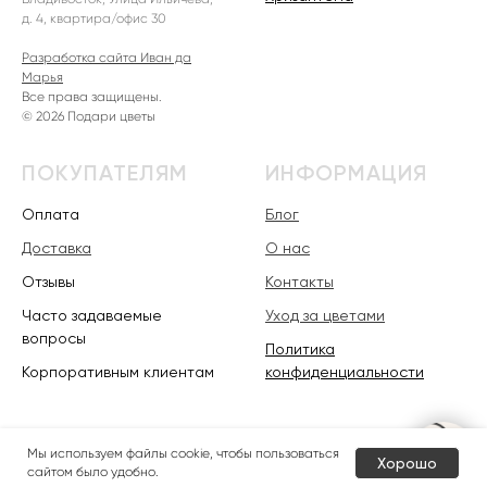
д. 4, квартира/офис 30
Разработка сайта Иван да
Марья
Все права защищены.
© 2026 Подари цветы
ПОКУПАТЕЛЯМ
ИНФОРМАЦИЯ
Оплата
Блог
Доставка
О нас
Отзывы
Контакты
Часто задаваемые
Уход за цветами
вопросы
Политика
Корпоративным клиентам
конфиденциальности
Мы используем файлы cookie, чтобы пользоваться
Хорошо
сайтом было удобно.