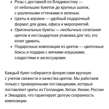
Розы с доставкой по Владивостоку —
от небольших букетов до крупных шапок,
с различными оттенками и зеленью.
Цветы в корзине — удобный подарочный
формат для дома, офиса и мероприятий.
Оригинальные букеты — необычные сочетания
цветов и нестандартная упаковка для тех, кто
хочет удивить.
Подарочные композиции из цветов — цветочные
боксы и подарки с мягкими игрушками,
сладостями и аксессуарами.
Каждый букет собирается флористами вручную
с учетом свежести и качества цветов. Мы работаем
только с проверенными поставщиками, которые
поставляют цветы из Голландии, Китая, Кении, России
и Эквадора, что гарантирует долгую сохранность
композиции.