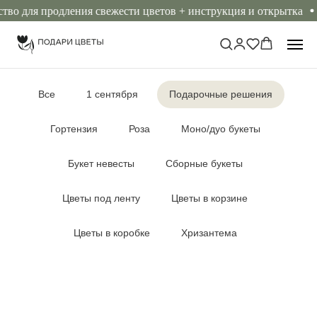
о для продления свежести цветов + инструкция и открытка
Г
Все
1 сентября
Подарочные решения
Гортензия
Роза
Моно/дуо букеты
Букет невесты
Сборные букеты
Цветы под ленту
Цветы в корзине
Цветы в коробке
Хризантема