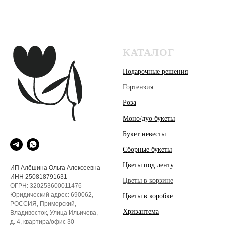
КАТАЛОГ
Подарочные решения
Гортензия
Роза
Моно/дуо букеты
Букет невесты
Сборные букеты
Цветы под ленту
ИП Алёшина Ольга Алексеевна
ИНН 250818791631
Цветы в корзине
ОГРН: 320253600011476
Юридический адрес: 690062,
Цветы в коробке
РОССИЯ, Приморский,
Хризантема
Владивосток, Улица Ильичева,
д. 4, квартира/офис 30