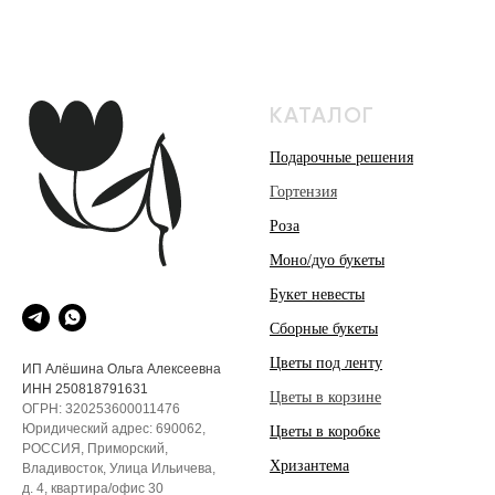
КАТАЛОГ
Подарочные решения
Гортензия
Роза
Моно/дуо букеты
Букет невесты
Сборные букеты
Цветы под ленту
ИП Алёшина Ольга Алексеевна
ИНН 250818791631
Цветы в корзине
ОГРН: 320253600011476
Юридический адрес: 690062,
Цветы в коробке
РОССИЯ, Приморский,
Хризантема
Владивосток, Улица Ильичева,
д. 4, квартира/офис 30