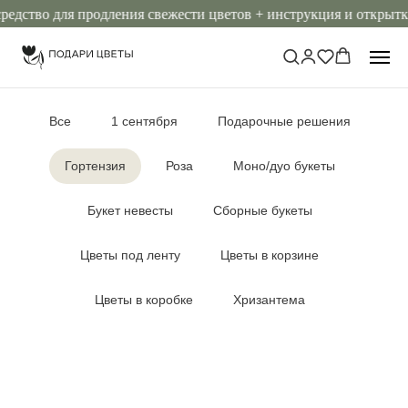
дство для продления свежести цветов + инструкция и открытка
Все
1 сентября
Подарочные решения
Гортензия
Роза
Моно/дуо букеты
Букет невесты
Сборные букеты
Цветы под ленту
Цветы в корзине
Цветы в коробке
Хризантема