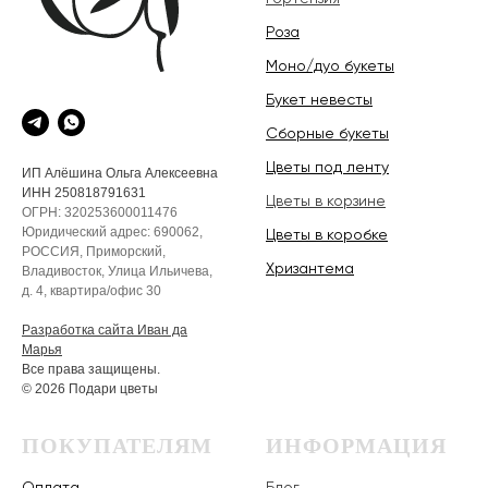
Роза
Моно/дуо букеты
Букет невесты
Сборные букеты
Цветы под ленту
ИП Алёшина Ольга Алексеевна
ИНН 250818791631
Цветы в корзине
ОГРН: 320253600011476
Юридический адрес: 690062,
Цветы в коробке
РОССИЯ, Приморский,
Хризантема
Владивосток, Улица Ильичева,
д. 4, квартира/офис 30
Разработка сайта Иван да
Марья
Все права защищены.
© 2026 Подари цветы
ПОКУПАТЕЛЯМ
ИНФОРМАЦИЯ
Оплата
Блог