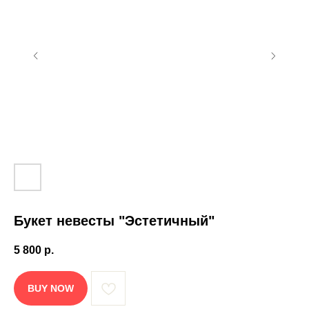
Букет невесты "Эстетичный"
5 800
р.
BUY NOW