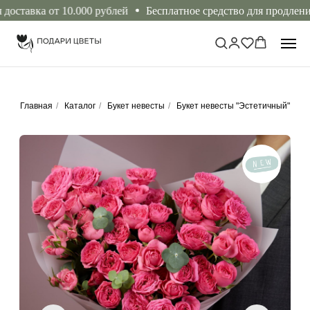
тавка от 10.000 рублей
Бесплатное средство для продления с
Главная
/
Каталог
/
Букет невесты
/
Букет невесты "Эстетичный"