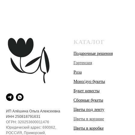
КАТАЛОГ
Подарочные решения
Гортензия
Роза
Моно/дуо букеты
Букет невесты
Сборные букеты
Цветы под ленту
ИП Алёшина Ольга Алексеевна
ИНН 250818791631
Цветы в корзине
ОГРН: 320253600011476
Юридический адрес: 690062,
Цветы в коробке
РОССИЯ, Приморский,