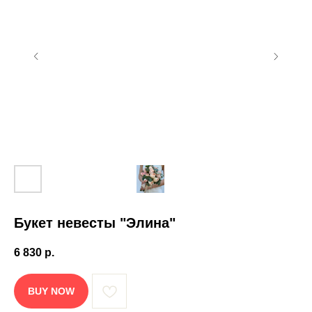
Букет невесты "Элина"
6 830
р.
BUY NOW