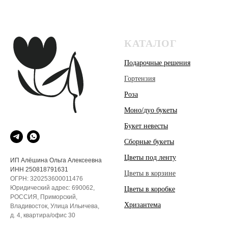
КАТАЛОГ
Подарочные решения
Гортензия
Роза
Моно/дуо букеты
Букет невесты
Сборные букеты
Цветы под ленту
ИП Алёшина Ольга Алексеевна
ИНН 250818791631
Цветы в корзине
ОГРН: 320253600011476
Юридический адрес: 690062,
Цветы в коробке
РОССИЯ, Приморский,
Хризантема
Владивосток, Улица Ильичева,
д. 4, квартира/офис 30