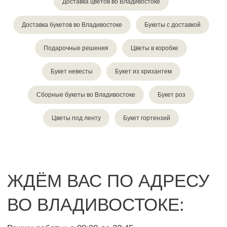
Доставка цветов во Владивостоке
Доставка букетов во Владивостоке
Букеты с доставкой
Подарочные решения
Цветы в коробке
Букет невесты
Букет из хризантем
Сборные букеты во Владивостоке
Букет роз
Цветы под ленту
Букет гортензий