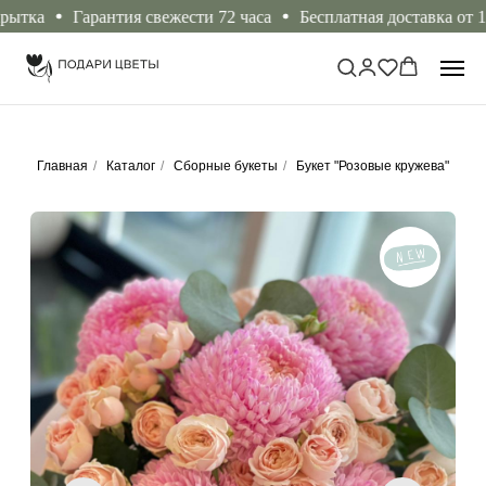
ка
Гарантия свежести 72 часа
Бесплатная доставка от 10.0
Главная
/
Каталог
/
Сборные букеты
/
Букет "Розовые кружева"