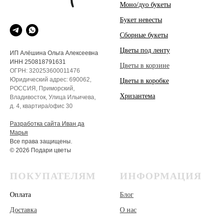
Моно/дуо букеты
Букет невесты
Сборные букеты
Цветы под ленту
ИП Алёшина Ольга Алексеевна
ИНН 250818791631
Цветы в корзине
ОГРН: 320253600011476
Юридический адрес: 690062,
Цветы в коробке
РОССИЯ, Приморский,
Хризантема
Владивосток, Улица Ильичева,
д. 4, квартира/офис 30
Разработка сайта Иван да
Марья
Все права защищены.
© 2026 Подари цветы
ПОКУПАТЕЛЯМ
ИНФОРМАЦИЯ
Оплата
Блог
Доставка
О нас