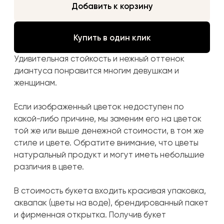
В стоимость букета входить красивая упаковка,
аквапак (цветы на воде), брендированный пакет
и фирменная открытка. Получив букет
переставьте его в вазу наполненной водой.