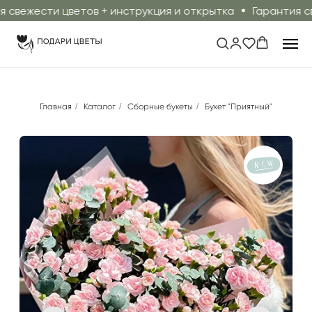
ежести цветов + инструкция и открытка
Гарантия свеж
Главная
/
Каталог
/
Сборные букеты
/
Букет "Приятный"