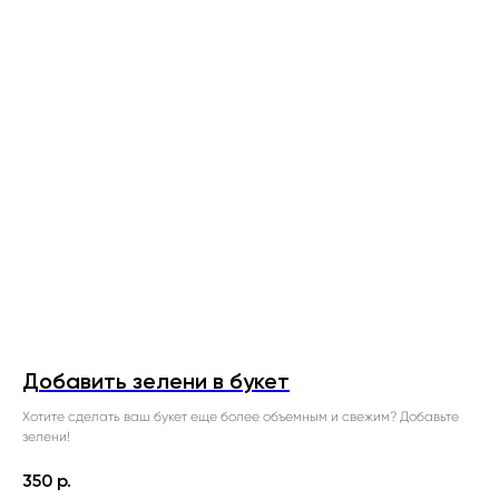
Добавить зелени в букет
Хотите сделать ваш букет еще более объемным и свежим? Добавьте
зелени!
350
р.