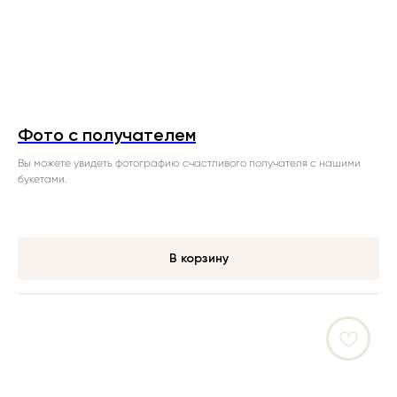
Фото с получателем
Вы можете увидеть фотографию счастливого получателя с нашими
букетами.
В корзину