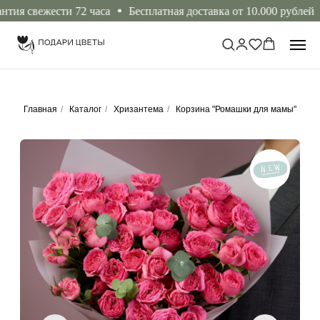
 свежести 72 часа
Бесплатная доставка от 10.000 рублей
Б
Главная
/
Каталог
/
Хризантема
/
Корзина "Ромашки для мамы"