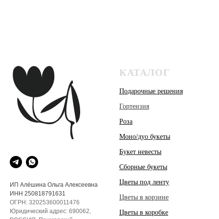
КАТАЛОГ
Подарочные решения
Гортензия
Роза
Моно/дуо букеты
Букет невесты
Сборные букеты
Цветы под ленту
ИП Алёшина Ольга Алексеевна
ИНН 250818791631
Цветы в корзине
ОГРН: 320253600011476
Юридический адрес: 690062,
Цветы в коробке