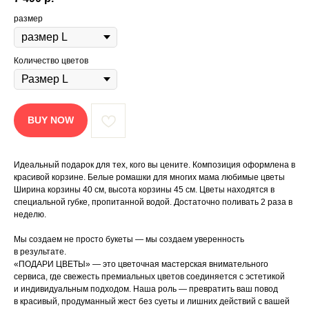
размер
Количество цветов
BUY NOW
Идеальный подарок для тех, кого вы цените. Композиция оформлена в
красивой корзине. Белые ромашки для многих мама любимые цветы
Ширина корзины 40 см, высота корзины 45 см. Цветы находятся в
специальной губке, пропитанной водой. Достаточно поливать 2 раза в
неделю.
Мы создаем не просто букеты — мы создаем уверенность
в результате.
«ПОДАРИ ЦВЕТЫ» — это цветочная мастерская внимательного
сервиса, где свежесть премиальных цветов соединяется с эстетикой
и индивидуальным подходом. Наша роль — превратить ваш повод
в красивый, продуманный жест без суеты и лишних действий с вашей