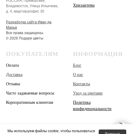
РОССИЯ, Приморский,
Хризантема
Владивосток, Улица Ильичева,
д. 4, квартира/офис 30
Разработка сайта Иван да
Марья
Все права защищены.
© 2026 Подари цветы
ПОКУПАТЕЛЯМ
ИНФОРМАЦИЯ
Оплата
Блог
Доставка
О нас
Отзывы
Контакты
Часто задаваемые вопросы
Уход за цветами
Корпоративным клиентам
Политика
конфиденциальности
Мы используем файлы cookie, чтобы пользоваться
Хорошо