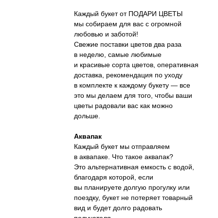
Каждый букет от ПОДАРИ ЦВЕТЫ
мы собираем для вас с огромной
любовью и заботой!
Свежие поставки цветов два раза
в неделю, самые любимые
и красивые сорта цветов, оперативная
доставка, рекомендация по уходу
в комплекте к каждому букету — все
это мы делаем для того, чтобы ваши
цветы радовали вас как можно
дольше.
Аквапак
Каждый букет мы отправляем
в аквапаке. Что такое аквапак?
Это альтернативная емкость с водой,
благодаря которой, если
вы планируете долгую прогулку или
поездку, букет не потеряет товарный
вид и будет долго радовать