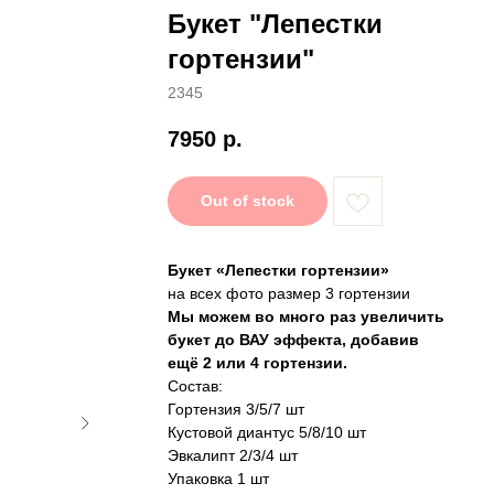
Букет "Лепестки
гортензии"
2345
7950
р.
Out of stock
Букет «Лепестки гортензии»
на всех фото размер 3 гортензии
Мы можем во много раз увеличить
букет до ВАУ эффекта, добавив
ещё 2 или 4 гортензии.
Состав:
Гортензия 3/5/7 шт
Кустовой диантус 5/8/10 шт
Эвкалипт 2/3/4 шт
Упаковка 1 шт