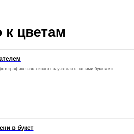
 к цветам
чателем
фотографию счастливого получателя с нашими букетами.
ени в букет