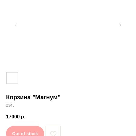
Корзина "Магнум"
2345
17000
р.
Out of stock