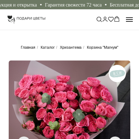
ия и открытка
Гарантия свежести 72 часа
Бесплатная доста
Главная
/
Каталог
/
Хризантема
/
Корзина "Магнум"