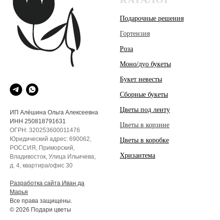
Подарочные решения
Гортензия
Роза
Моно/дуо букеты
Букет невесты
Сборные букеты
Цветы под ленту
ИП Алёшина Ольга Алексеевна
ИНН 250818791631
Цветы в корзине
ОГРН: 320253600011476
Юридический адрес: 690062,
Цветы в коробке
РОССИЯ, Приморский,
Хризантема
Владивосток, Улица Ильичева,
д. 4, квартира/офис 30
Разработка сайта Иван да
Марья
Все права защищены.
© 2026 Подари цветы