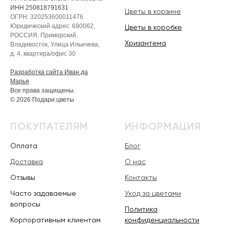
ИНН 250818791631
Цветы в корзине
ОГРН: 320253600011476
Юридический адрес: 690062,
Цветы в коробке
РОССИЯ, Приморский,
Хризантема
Владивосток, Улица Ильичева,
д. 4, квартира/офис 30
Разработка сайта Иван да
Марья
Все права защищены.
© 2026 Подари цветы
ПОКУПАТЕЛЯМ
ИНФОРМАЦИЯ
Оплата
Блог
Доставка
О нас
Отзывы
Контакты
Часто задаваемые
Уход за цветами
вопросы
Политика
Корпоративным клиентам
конфиденциальности