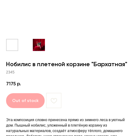
Нобилис в плетеной корзине "Бархатная"
2345
7175
р.
Out of stock
Эта композиция словно принесена прямо из зимнего леса в уютный
дом. Пышный нобилис, уложенный в плетёную корзину из
натуральных материалов, создаёт атмосферу тёплого, домашнего