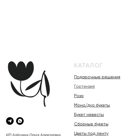
КАТАЛОГ
Подарочные решения
Гортензия
Роза
Моно/дуо букеты
Букет невесты
Сборные букеты
Цветы под ленту
ИП Алёшина Ольга Алексеевна