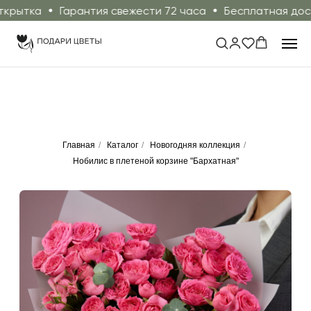
ытка
Гарантия свежести 72 часа
Бесплатная доставк
Главная
/
Каталог
/
Новогодняя коллекция
/
Нобилис в плетеной корзине "Бархатная"