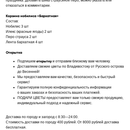
праздника. Добавить шика страусиное перо, можно указать или
отказаться в комментарии.
Корзина нобилиса «Бархатная»
Состав:
Нобилис 3 шт
Илекс (красные ягоды) 2 шт
Перо страуса 2 шт
Лента бархатная 4 шт
Открытка
Подпишем
открытку
и отправим близкому вам человеку.
Доставляем свежие цветы по Владивостоку от Русского острова
до Весенней!
Мы предоставляем вам качество, безопасность и быстрый
сервис!
Гарантируем полную конфиденциальность информации
о ваших заказах и безопасность ваших платежей.
ПОДАРИ ЦВЕТЫ предоставляет вам только свежую продукцию,
индивидуальный подход и надежный сервис.
Доставка по городу и загород с 8:30—24:00.
Стоимость доставки по городу 400 рублей. От 8000 рублей доставка
бесплатная.