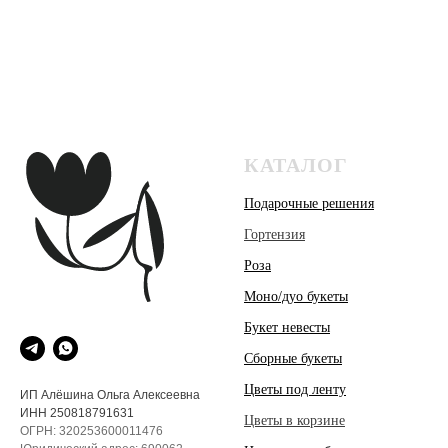
КАТАЛОГ
Подарочные решения
Гортензия
Роза
Моно/дуо букеты
Букет невесты
Сборные букеты
Цветы под ленту
ИП Алёшина Ольга Алексеевна
ИНН 250818791631
Цветы в корзине
ОГРН: 320253600011476