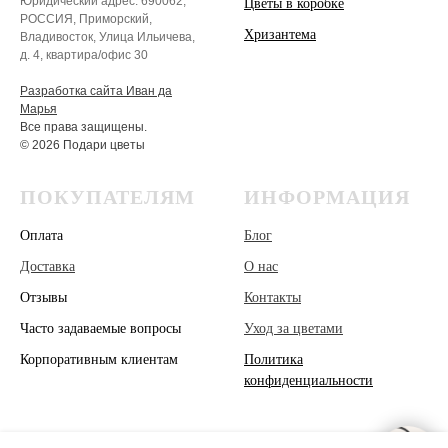
Юридический адрес: 690062,
Цветы в коробке
РОССИЯ, Приморский,
Хризантема
Владивосток, Улица Ильичева,
д. 4, квартира/офис 30
Разработка сайта Иван да
Марья
Все права защищены.
© 2026 Подари цветы
ПОКУПАТЕЛЯМ
ИНФОРМАЦИЯ
Оплата
Блог
Доставка
О нас
Отзывы
Контакты
Часто задаваемые вопросы
Уход за цветами
Корпоративным клиентам
Политика
конфиденциальности