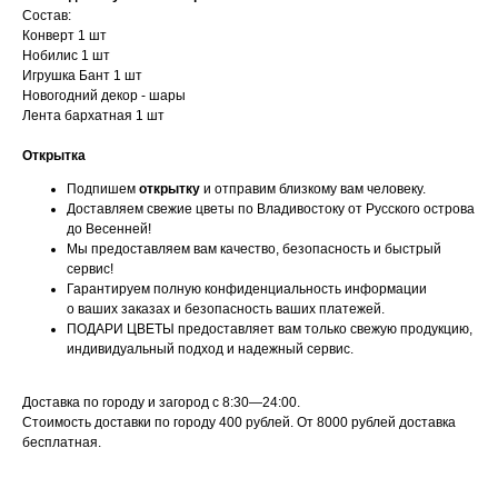
Состав:
Конверт 1 шт
Нобилис 1 шт
Игрушка Бант 1 шт
Новогодний декор - шары
Лента бархатная 1 шт
Открытка
Подпишем
открытку
и отправим близкому вам человеку.
Доставляем свежие цветы по Владивостоку от Русского острова
до Весенней!
Мы предоставляем вам качество, безопасность и быстрый
сервис!
Гарантируем полную конфиденциальность информации
о ваших заказах и безопасность ваших платежей.
ПОДАРИ ЦВЕТЫ предоставляет вам только свежую продукцию,
индивидуальный подход и надежный сервис.
Доставка по городу и загород с 8:30—24:00.
Стоимость доставки по городу 400 рублей. От 8000 рублей доставка
бесплатная.