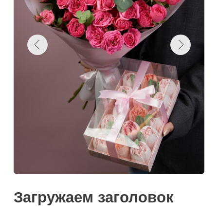
Загружаем заголовок
Загрузка
Цены
Намекнуть о подарке
Поделиться:
Добавить к корзину