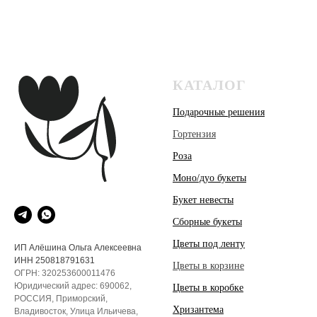
КАТАЛОГ
Подарочные решения
Гортензия
Роза
Моно/дуо букеты
Букет невесты
Сборные букеты
Цветы под ленту
ИП Алёшина Ольга Алексеевна
ИНН 250818791631
Цветы в корзине
ОГРН: 320253600011476
Юридический адрес: 690062,
Цветы в коробке
РОССИЯ, Приморский,
Хризантема
Владивосток, Улица Ильичева,