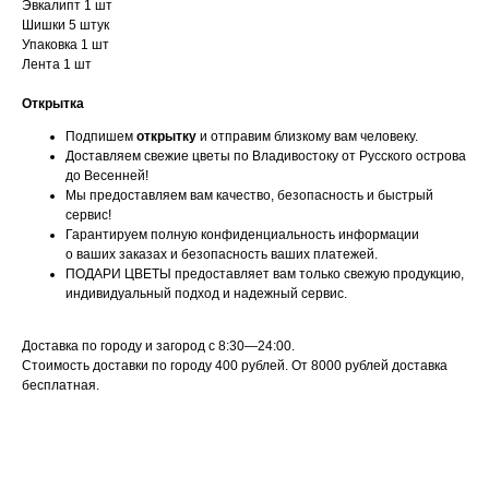
Эвкалипт 1 шт
Шишки 5 штук
Упаковка 1 шт
Лента 1 шт
Открытка
Подпишем
открытку
и отправим близкому вам человеку.
Доставляем свежие цветы по Владивостоку от Русского острова
до Весенней!
Мы предоставляем вам качество, безопасность и быстрый
сервис!
Гарантируем полную конфиденциальность информации
о ваших заказах и безопасность ваших платежей.
ПОДАРИ ЦВЕТЫ предоставляет вам только свежую продукцию,
индивидуальный подход и надежный сервис.
Доставка по городу и загород с 8:30—24:00.
Стоимость доставки по городу 400 рублей. От 8000 рублей доставка
бесплатная.