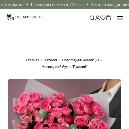
ткрытка
Гарантия свежести 72 часа
Бесплатная доставка от
Главная
/
Каталог
/
Новогодняя коллекция
/
Новогодний букет "Русский"