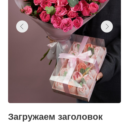
Загружаем заголовок
Загрузка
Цены
Намекнуть о подарке
Поделиться:
Добавить к корзину