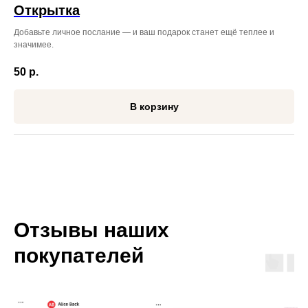
Открытка
Добавьте личное послание — и ваш подарок станет ещё теплее и
значимее.
50
р.
В корзину
Отзывы наших
покупателей