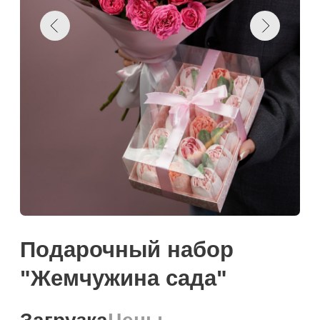
Подарочный набор
"Жемчужина сада"
Загрузка
Цены
Намекнуть о подарке
Поделиться:
Добавить к корзину
Купить в один клик