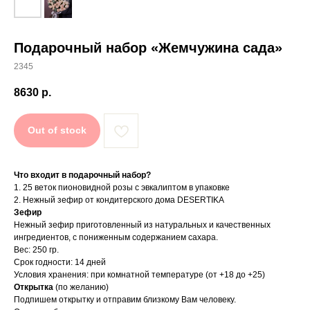
Подарочный набор «Жемчужина сада»
2345
8630
р.
Out of stock
Что входит в подарочный набор?
1. 25 веток пионовидной розы с эвкалиптом в упаковке
2. Нежный зефир от кондитерского дома DESERTIKA
Зефир
Нежный зефир приготовленный из натуральных и качественных
ингредиентов, с пониженным содержанием сахара.
Вес: 250 гр.
Срок годности: 14 дней
Условия хранения: при комнатной температуре (от +18 до +25)
Открытка
(по желанию)
Подпишем открытку и отправим близкому Вам человеку.