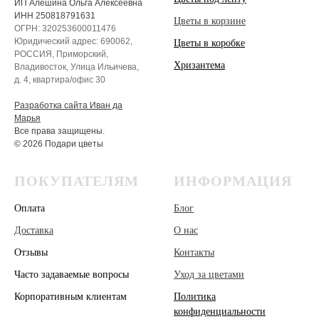
ИП Алёшина Ольга Алексеевна
ИНН 250818791631
Цветы в корзине
ОГРН: 320253600011476
Юридический адрес: 690062,
Цветы в коробке
РОССИЯ, Приморский,
Хризантема
Владивосток, Улица Ильичева,
д. 4, квартира/офис 30
Разработка сайта Иван да
Марья
Все права защищены.
© 2026 Подари цветы
ПОКУПАТЕЛЯМ
ИНФОРМАЦИЯ
Оплата
Блог
Доставка
О нас
Отзывы
Контакты
Часто задаваемые вопросы
Уход за цветами
Корпоративным клиентам
Политика
конфиденциальности