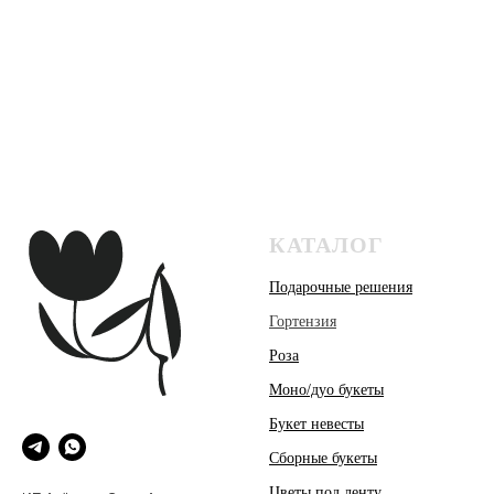
КАТАЛОГ
Подарочные решения
Гортензия
Роза
Моно/дуо букеты
Букет невесты
Сборные букеты
Цветы под ленту