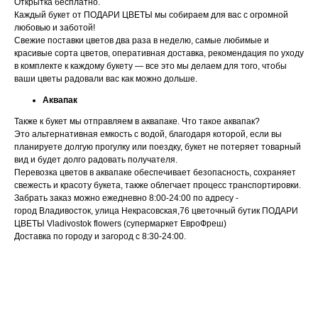
Открытка бесплатно.
Каждый букет от ПОДАРИ ЦВЕТЫ мы собираем для вас с огромной
любовью и заботой!
Свежие поставки цветов два раза в неделю, самые любимые и
красивые сорта цветов, оперативная доставка, рекомендация по уходу
в комплекте к каждому букету — все это мы делаем для того, чтобы
ваши цветы радовали вас как можно дольше.
Аквапак
Также к букет мы отправляем в аквапаке. Что такое аквапак?
Это альтернативная емкость с водой, благодаря которой, если вы
планируете долгую прогулку или поездку, букет не потеряет товарный
вид и будет долго радовать получателя.
Перевозка цветов в аквапаке обеспечивает безопасность, сохраняет
свежесть и красоту букета, также облегчает процесс транспортировки.
Забрать заказ можно ежедневно 8:00-24:00 по адресу -
город Владивосток, улица Некрасовская,76 цветочный бутик ПОДАРИ
ЦВЕТЫ Vladivostok flowers (супермаркет ЕвроФреш)
Доставка по городу и загород с 8:30-24:00.