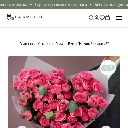
 открытка
Гарантия свежести 72 часа
Бесплатная доставка о
Главная
/
Каталог
/
Роза
/
Букет "Нежный розовый"