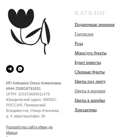
КАТАЛОГ
Подарочные решения
Гортензия
Роза
Моно/дуо букеты
Букет невесты
Сборные букеты
Цветы под ленту
ИП Алёшина Ольга Алексеевна
ИНН 250818791631
Цветы в корзине
ОГРН: 320253600011476
Юридический адрес: 690062,
Цветы в коробке
РОССИЯ, Приморский,
Хризантема
Владивосток, Улица Ильичева,
д. 4, квартира/офис 30
Разработка сайта Иван да
Марья