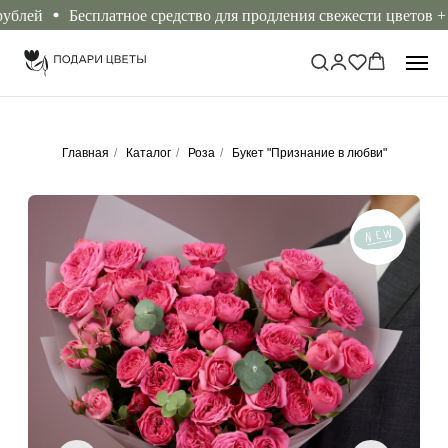
ей
Бесплатное средство для продления свежести цветов + ин
Главная
/
Каталог
/
Роза
/
Букет "Признание в любви"