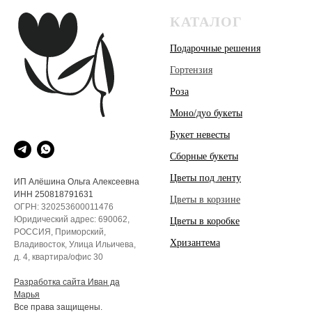
КАТАЛОГ
Подарочные решения
Гортензия
Роза
Моно/дуо букеты
Букет невесты
Сборные букеты
Цветы под ленту
ИП Алёшина Ольга Алексеевна
ИНН 250818791631
Цветы в корзине
ОГРН: 320253600011476
Юридический адрес: 690062,
Цветы в коробке
РОССИЯ, Приморский,
Хризантема
Владивосток, Улица Ильичева,
д. 4, квартира/офис 30
Разработка сайта Иван да
Марья
Все права защищены.