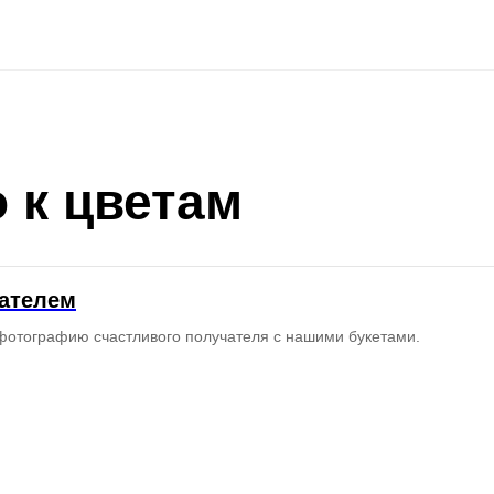
 к цветам
чателем
фотографию счастливого получателя с нашими букетами.