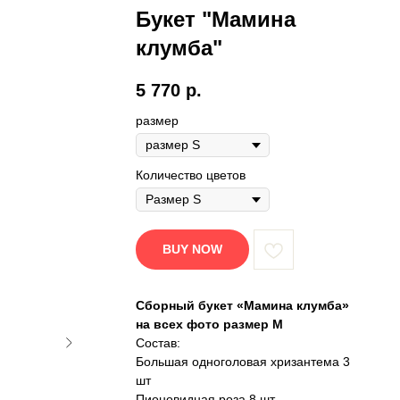
Букет "Мамина
клумба"
5 770
р.
размер
Количество цветов
BUY NOW
Сборный букет «Мамина клумба»
на всех фото размер M
Состав:
Большая одноголовая хризантема 3
шт
Пионовидная роза 8 шт