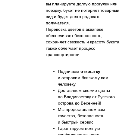
вы планируете долгую прогулку или
поездку, букет не потеряет товарный
вид и будет долго радовать
получателя.
Перевозка цветов в аквапаке
обеспечивает безопасность,
сохраняет свежесть и красоту букета,
также облегчает процесс
транспортировки.
Подпишем
открытку
и отправим близкому вам
человеку.
Доставляем свежие цветы
по Владивостоку от Русского
острова до Весенней!
Мы предоставляем вам
качество, безопасность
и быстрый сервис!
Гарантируем полную
конфиденциальность