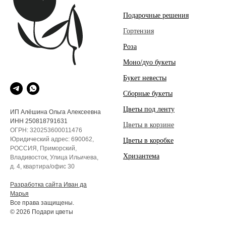
Подарочные решения
Гортензия
Роза
Моно/дуо букеты
Букет невесты
Сборные букеты
Цветы под ленту
ИП Алёшина Ольга Алексеевна
ИНН 250818791631
Цветы в корзине
ОГРН: 320253600011476
Юридический адрес: 690062,
Цветы в коробке
РОССИЯ, Приморский,
Хризантема
Владивосток, Улица Ильичева,
д. 4, квартира/офис 30
Разработка сайта Иван да
Марья
Все права защищены.
© 2026 Подари цветы