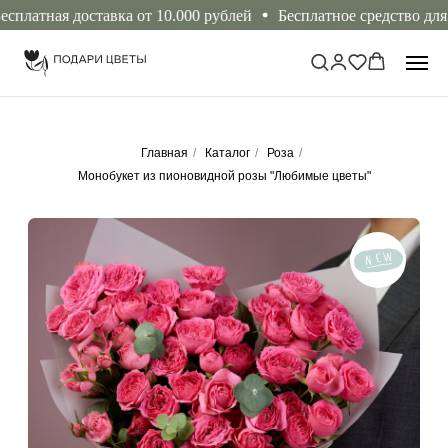
атная доставка от 10.000 рублей
Бесплатное средство для пр
Главная
/
Каталог
/
Роза
/
Монобукет из пионовидной розы "Любимые цветы"