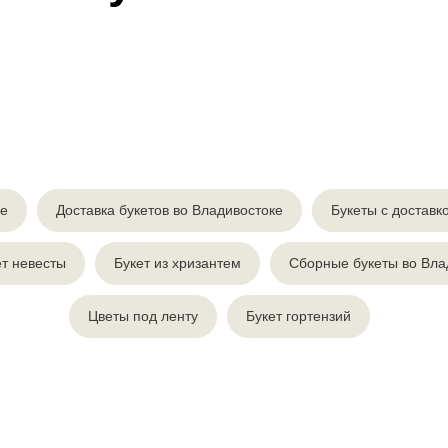
ке
Доставка букетов во Владивостоке
Букеты с доставк
ет невесты
Букет из хризантем
Сборные букеты во Вла
Цветы под ленту
Букет гортензий