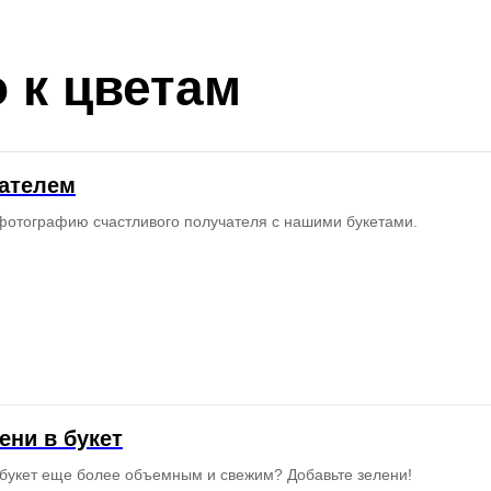
 к цветам
чателем
фотографию счастливого получателя с нашими букетами.
ени в букет
 букет еще более объемным и свежим? Добавьте зелени!