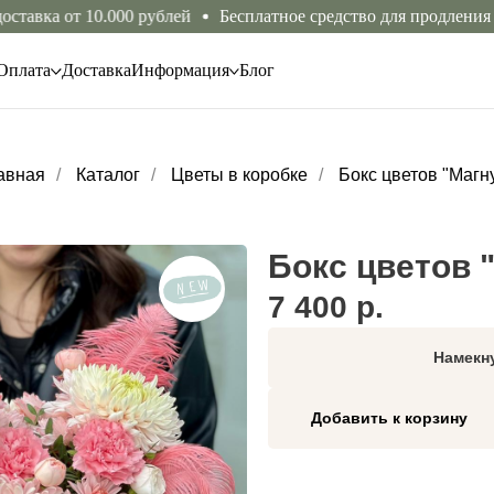
 от 10.000 рублей
Бесплатное средство для продления свежес
Оплата
Доставка
Информация
Блог
авная
/
Каталог
/
Цветы в коробке
/
Бокс цветов "Магн
Бокс цветов 
7 400 р.
Намекн
Добавить к корзину